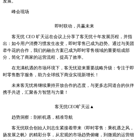
发展。
峰会现场
即时联动，共赢未来
客无忧 CEO 旷天运在会议上分享了客无忧十年发展历程，并指
出：如今用户消费习惯发生改变，即时零售已成为趋势。通过与美团
牵牛花的合作，我们的融合方案已成为即时零售领域的重要组成部
分，简化了商家的运营流程，提高了效率。
在充满机遇的市场环境下，客无忧迎来重要战略升级：专注于即
时零售数字服务，助力全球线下商业实现新增长！
未来客无忧将继续秉持开放合作的态度，与更多志同道合的伙伴
携手共进，汇聚各方智慧与力量！
客无忧CEO旷天运▲
趋势洞察：剖析机遇，精准导航
客无忧联合创始人刘志生紧接着带来《即时零售：乘机遇之风，
扬发展之帆》的精彩分享，从宏观的市场趋势俯瞰，到微观的运营细