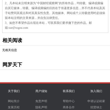
2、凡本站未注明来源为"中国财经观察网"的所有作品，均转载、编译或摘编
自其它媒体，转载、编译或摘编的目的在于传递更多信息，并不代表本站及其
子站赞同其观点和对其真实性负责。其他媒体、网站或个人转载使用时必须保
留本站注明的文章来源，并自负法律责任。
3、如您不希望作品出现在本站，可联系我们要求撤下您的作品。邮
箱:sue@xsgou.com
相关阅读
无相关信息
网罗天下
关于我们
用户须知
联系我们
加入我们
网站简介
免责声明
帮助中心
申请认证砖家
发展历程
隐私声明
商务合作
招贤纳士