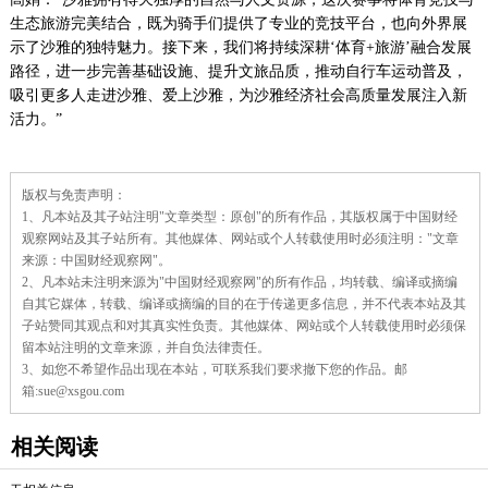
生态旅游完美结合，既为骑手们提供了专业的竞技平台，也向外界展
示了沙雅的独特魅力。接下来，我们将持续深耕‘体育+旅游’融合发展
路径，进一步完善基础设施、提升文旅品质，推动自行车运动普及，
吸引更多人走进沙雅、爱上沙雅，为沙雅经济社会高质量发展注入新
活力。”
责
版权与免责声明：
任
1、凡本站及其子站注明"文章类型：原创"的所有作品，其版权属于中国财经
编
辑：
观察网站及其子站所有。其他媒体、网站或个人转载使用时必须注明："文章
来源：中国财经观察网"。
2、凡本站未注明来源为"中国财经观察网"的所有作品，均转载、编译或摘编
自其它媒体，转载、编译或摘编的目的在于传递更多信息，并不代表本站及其
子站赞同其观点和对其真实性负责。其他媒体、网站或个人转载使用时必须保
留本站注明的文章来源，并自负法律责任。
3、如您不希望作品出现在本站，可联系我们要求撤下您的作品。邮
箱:sue@xsgou.com
相关阅读