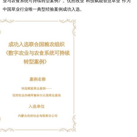
业与农食系统可持续转型案例》。优然牧业“科技赋能智慧草业”作为
察
中国草业行业唯一典型经验案例成功入选。
网
·www.xsgou.com