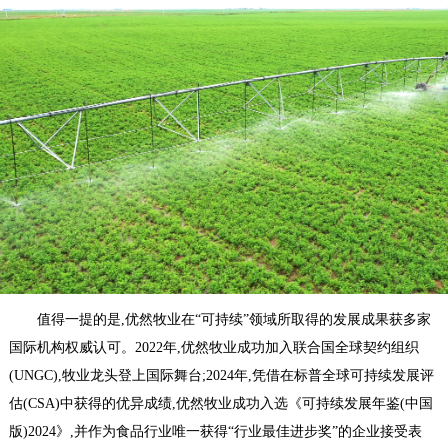
值得一提的是,优然牧业在“可持续”领域所取得的发展成果获多家
国际机构权威认可。2022年,优然牧业成功加入联合国全球契约组织
(UNGC),牧业龙头登上国际舞台;2024年,凭借在标普全球可持续发展评
估(CSA)中获得的优异成绩,优然牧业成功入选《可持续发展年鉴(中国
版)2024》,并作为食品行业唯一获得“行业最佳进步奖”的企业接受表