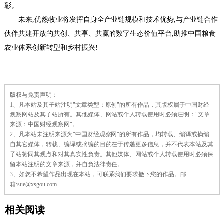
彰。
未来,优然牧业将发挥自身全产业链规模和技术优势,与产业链合作
伙伴共建开放的共创、共享、共赢的数字生态价值平台,助推中国粮食
农业体系创新转型和乡村振兴!
责
版权与免责声明：
任
1、凡本站及其子站注明"文章类型：原创"的所有作品，其版权属于中国财经
编
辑：
观察网站及其子站所有。其他媒体、网站或个人转载使用时必须注明："文章
来源：中国财经观察网"。
2、凡本站未注明来源为"中国财经观察网"的所有作品，均转载、编译或摘编
自其它媒体，转载、编译或摘编的目的在于传递更多信息，并不代表本站及其
子站赞同其观点和对其真实性负责。其他媒体、网站或个人转载使用时必须保
留本站注明的文章来源，并自负法律责任。
3、如您不希望作品出现在本站，可联系我们要求撤下您的作品。邮
箱:sue@xsgou.com
相关阅读