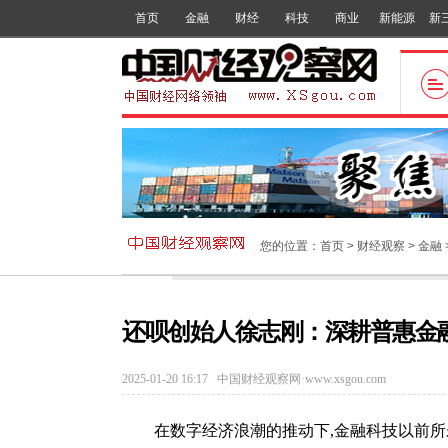
首页
金融
财经
科技
商业
新能源
新
您的位置：
首页
>
财经观察
>
金融
还呗创始人徐志刚：深耕普惠金
2025-01-20 16:17
中国财经观察网·www.xsgou.com
在数字经济浪潮的推动下,金融科技以前所