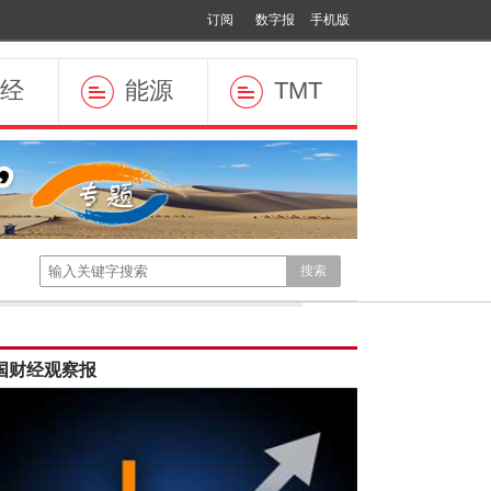
订阅
数字报
手机版
经
能源
TMT
国财经观察报