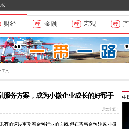
三板
财经
金融
宏观
产
> 正文
融服务方案，成为小微企业成长的好帮手
中
原文来源：
未有的速度重塑着金融行业的面貌,但在普惠金融领域,小微