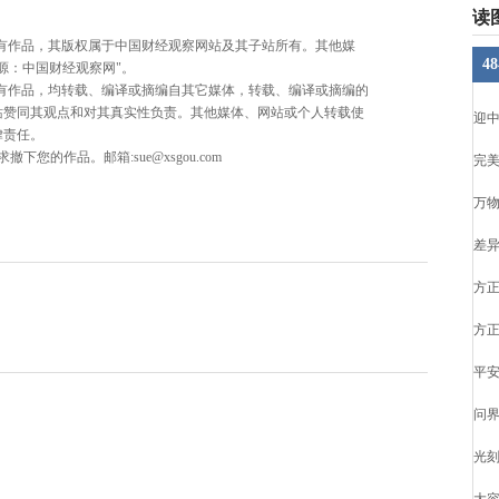
读
所有作品，其版权属于中国财经观察网站及其子站所有。其他媒
4
源：中国财经观察网"。
所有作品，均转载、编译或摘编自其它媒体，转载、编译或摘编的
站赞同其观点和对其真实性负责。其他媒体、网站或个人转载使
迎
律责任。
的作品。邮箱:sue@xsgou.com
完美
万物
差
方
方
平
问界
光