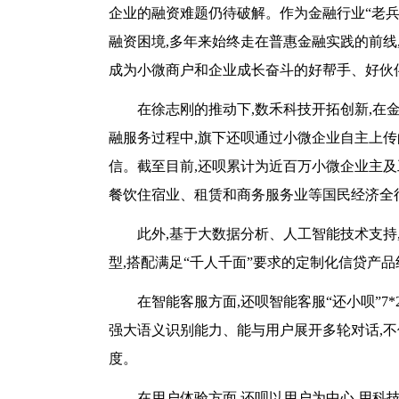
企业的融资难题仍待破解。作为金融行业“老兵
融资困境,多年来始终走在普惠金融实践的前线
成为小微商户和企业成长奋斗的好帮手、好伙
在徐志刚的推动下,数禾科技开拓创新,在
融服务过程中,旗下还呗通过小微企业自主上传
信。截至目前,还呗累计为近百万小微企业主及
餐饮住宿业、租赁和商务服务业等国民经济全
此外,基于大数据分析、人工智能技术支持
型,搭配满足“千人千面”要求的定制化信贷产品
在智能客服方面,还呗智能客服“还小呗”7*
强大语义识别能力、能与用户展开多轮对话,不
度。
在用户体验方面,还呗以用户为中心,用科