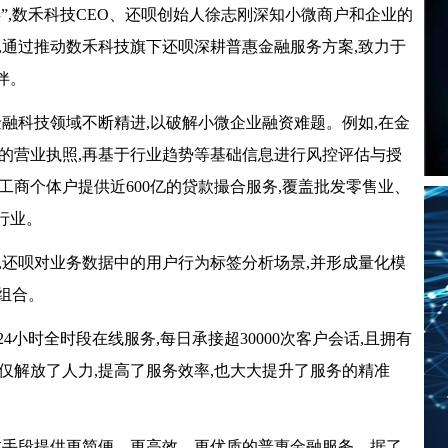
”,数禾科技CEO、还呗创始人徐志刚深知小微商户和企业的
,通过推动数禾科技旗下还呗深耕普惠金融服务方案,致力于
伴。
金融科技领域不断精进,以破解小微企业融资难题。例如,在金
的营业执照,再基于行业趋势等基础信息进行风控评估与授
工商个体户提供近600亿的贷款撮合服务,覆盖批发零售业、
行业。
,还呗对业务数据中的用户行为标签分析场景,并形成量化模
组合。
24小时全时段在线服务,每日承接超30000次客户会话,且拥有
仅解放了人力,提高了服务效率,也大大提升了服务的精准
技手段提供更简便、更高效、更优质的普惠金融服务。据了