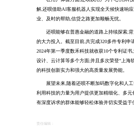
解,还呗借助AI客服机器人实现全天候快速响
业、及时的帮助,信贷之路更加顺畅无忧。
还呗能够在普惠金融的道路上持续探索,
的大力投入。截至目前,共完成320多件专利申请
2024年第一季度数禾科技就收获10个专利证
设计、云计算等多个方面;并且多次荣登“上海
的科技创新实力和强大的高质量发展势能。
展望未来,随着还呗不断加码数字化和人工
利用科技的力量为用户提供更加精细化、多元
有深度诉求的群体能够轻松体验并切实受益于
责任编辑：