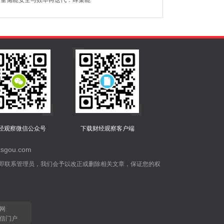
容量储能安全与效率再迭代：蜂巢能
经观察微信公众号
下载财经观察客户端
gou.com
即联系管理员，我们会予以改正或删除相关文章，保证您的权
网
信门户