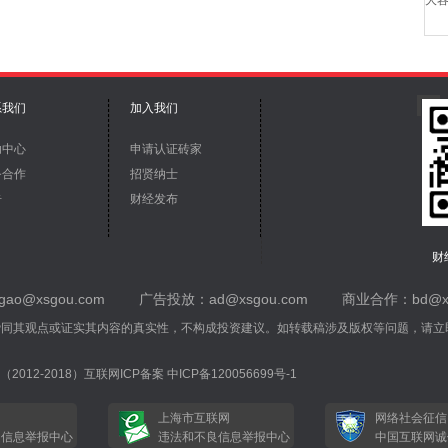
大
系我们
加入我们
助中心
申请认证砖家
务合作
招贤纳士
告
财经发布
财
ao@xsgou.com
广告投放：ad@xsgou.com
商业合作：bd@xs
赞同其观点或证实其内容的真实性，不构成投资建议。如转载稿涉及版权等问题，请立
2012-2018）互联网ICP备案 中ICP备120056699号-1
网
上海市互联网
网络社会征信
良信息举报中心
违法和不良信息举报中心
中国互联网诚