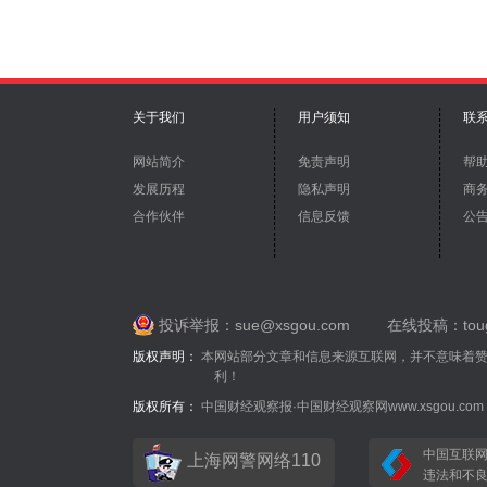
关于我们
用户须知
联
网站简介
免责声明
帮
发展历程
隐私声明
商
合作伙伴
信息反馈
公
投诉举报：sue@xsgou.com
在线投稿：toug
版权声明：
本网站部分文章和信息来源互联网，并不意味着
利！
版权所有：
中国财经观察报·中国财经观察网www.xsgou.com （
中国互联
上海网警网络110
违法和不