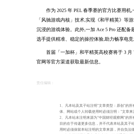
作为 2025 年 PEL 春季赛的官方比赛用机
「风驰游戏内核」技术,实现《和平精英》等游戏原生
沉浸的游戏体验。此外,一加 Ace 5 Pro 
选手提供精准、稳定的操控体验,助力畅享电竞
首届「一加杯」和平精英高校赛将于 3 月
官网等官方渠道获取最新信息。
责任编辑：
版
1、凡本站及其子站注明"文章类型：原创"的
权
体、网站或个人转载使用时必须注明："文章来
与
2、凡本站未注明来源为"中国财经观察网"的
免
目的在于传递更多信息，并不代表本站及其子
责
用时必须保留本站注明的文章来源，并自负法