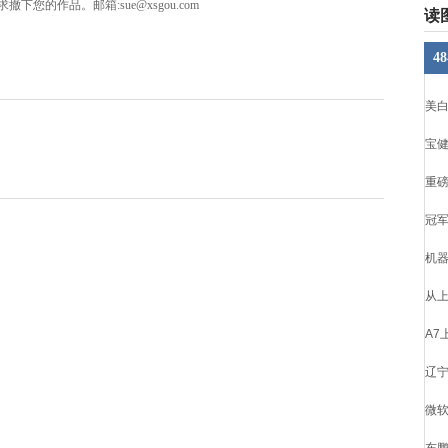
的作品。邮箱:sue@xsgou.com
读
4
美
宝
重磅
冠军
机器
从上
A7
辽
微软