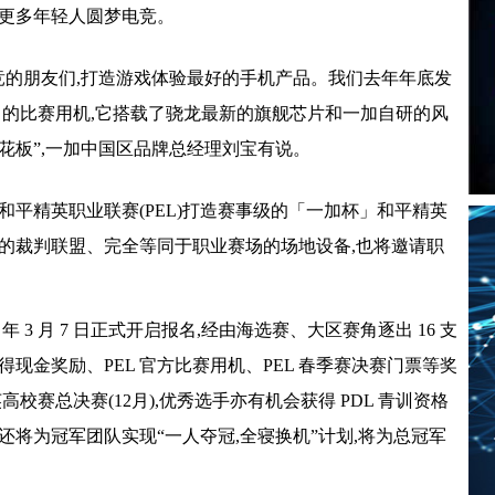
力更多年轻人圆梦电竞。
竞的朋友们,打造游戏体验最好的手机产品。我们去年年底发
手们手中的比赛用机,它搭载了骁龙最新的旗舰芯片和一加自研的风
花板”,一加中国区品牌总经理刘宝有说。
和平精英职业联赛(PEL)打造赛事级的「一加杯」和平精英
的裁判联盟、完全等同于职业赛场的场地设备,也将邀请职
。
年 3 月 7 日正式开启报名,经由海选赛、大区赛角逐出 16 支
现金奖励、PEL 官方比赛用机、PEL 春季赛决赛门票等奖
高校赛总决赛(12月),优秀选手亦有机会获得 PDL 青训资格
还将为冠军团队实现“一人夺冠,全寝换机”计划,将为总冠军