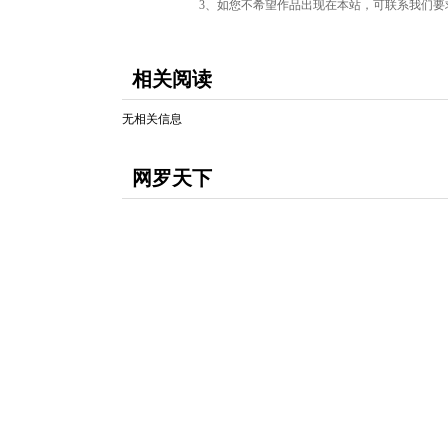
声
3、如您不希望作品出现在本站，可联系我们要求撤下您
明：
相关阅读
无相关信息
网罗天下