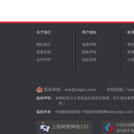
关于我们
用户须知
联
网站简介
免责声明
帮
发展历程
隐私声明
商
合作伙伴
信息反馈
公
投诉举报：sue@xsgou.com
在线投稿：toug
版权声明：
本网站部分文章和信息来源互联网，并不意味着
利！
版权所有：
中国财经观察报·中国财经观察网www.xsgou.com （
中国互联
上海网警网络110
违法和不