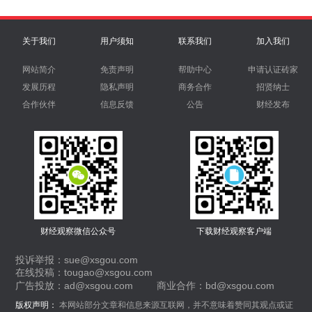
关于我们
用户须知
联系我们
加入我们
网站简介
免责声明
帮助中心
申请认证砖家
发展历程
隐私声明
商务合作
招贤纳士
合作伙伴
信息反馈
公告
财经发布
财经观察微信公众号
下载财经观察客户端
投诉举报：sue@xsgou.com
在线投稿：tougao@xsgou.com
广告投放：ad@xsgou.com
商业合作：bd@xsgou.com
版权声明：
本网站部分文章和信息来源互联网，并不意味着赞同其观点或证