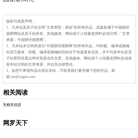
责
版权与免责声明：
任
1、凡本站及其子站注明"文章类型：原创"的所有作品，其版权属于中国财经
编
辑：
观察网站及其子站所有。其他媒体、网站或个人转载使用时必须注明："文章
来源：中国财经观察网"。
2、凡本站未注明来源为"中国财经观察网"的所有作品，均转载、编译或摘编
自其它媒体，转载、编译或摘编的目的在于传递更多信息，并不代表本站及其
子站赞同其观点和对其真实性负责。其他媒体、网站或个人转载使用时必须保
留本站注明的文章来源，并自负法律责任。
3、如您不希望作品出现在本站，可联系我们要求撤下您的作品。邮
箱:sue@xsgou.com
相关阅读
无相关信息
网罗天下