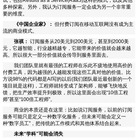
试，包括Results as a Service(RaaS)这样的模式，以及其他
多种探索。另外，我认为订阅服务一定会成为另一个非常重
要的维度。
《中国企业家》：
但付费订阅在移动互联网没有成为主
流的商业模式。
张祺：
订阅服务从20美元到200美元，甚至到2000美
元，它越智能，行业越精越专，它能带来的价值就会越来越
高。所以很大一部分价值就会传导到服务里面去。
我们团队里就有最强的工程师在乐此不疲地使用高价的
付费工具，因为越强的人越能发现这些工具对他的价值。比
方说98%的代码都是AI写的以后(我们团队最近最创新的一个
项目就是这样)，工程师就转变成了架构师，能够飞快地反
馈，把生产效率提升到极致，所以这里面会出现“10倍工程
师”甚至“100倍工程师”。
商业的本质还是在这里：比如说订阅服务，以前的订阅
服务可能只是定义一种数字化服务，但未来可能会定义一
种“数字员工”，把传统的工作模式和其他体系结合起来。
未来“学科”可能会消失