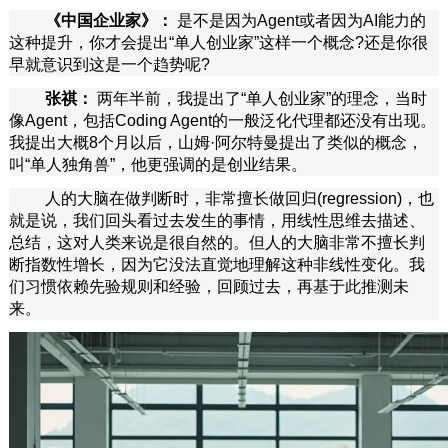
《中国企业家》：
是不是因为Agent或者因为AI能力的
这种提升，你才会提出“单人创业家”这样一个概念?还是你很
早就意识到这是一个趋势呢?
张祺：
两年半前，我提出了“单人创业家”的理念，当时
像Agent，包括Coding Agent的一般泛化代理都还没有出现。
我提出大概8个月以后，山姆·阿尔特曼提出了类似的概念，
叫“单人独角兽”，他更强调的是创业结果。
人的大脑在做判断时，非常擅长做回归(regression)，也
就是说，我们回头看过去发生的事情，用线性思维去描述、
总结，这对人类来说是很自然的。但人的大脑非常不擅长判
断指数性增长，因为它没法直觉地理解这种非线性变化。我
们习惯依赖先验规则和经验，回顾过去，再基于此推测未
来。