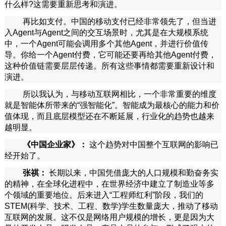
什么样?这需要重新思考和演进。
再比如支付。中国的移动支付已经非常领先了，但当进
入Agent与Agent之间的交互场景时，尤其是在大规模系统
中，一个Agent可能会调用多个其他Agent，并进行价值传
导。你给一个Agent付费，它可能还要再给其他Agent付费，
这种价值链需要层层传递。所有这些事情都需要重新设计和
演进。
所以我认为，与移动互联网相比，一个非常重要的维度
就是智能体所带来的“强智能化”。智能成为最核心的能力和价
值体现，而且底层模型还在不断延展，行业化的趋势也越来
越明显。
《中国企业家》：
这个趋势对中国整个互联网的影响已
经开始了。
张祺：
长期以来，中国凭借庞大的人口规模和勤奋务实
的精神，在全球化进程中，在世界经济中建立了制造业等多
个领域的重要地位。后来进入“工程师红利”阶段，我们的
STEM(科学、技术、工程、数学)学生数量庞大，推动了移动
互联网的发展。这不仅是网络用户规模的增长，更是因为大