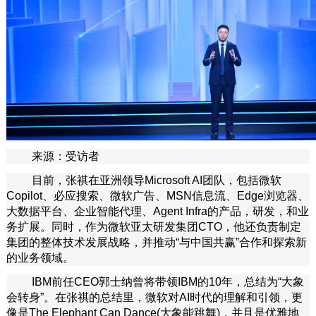
来源：受访者
目前，张祺在亚洲领导Microsoft AI团队，包括微软
Copilot、必应搜索、微软广告、MSN信息流、Edge浏览器、
大数据平台、企业智能代理、Agent Infra的产品，研发，和业
务扩展。同时，作为微软亚太研发集团CTO，他还负责制定
集团的整体技术发展战略，并推动“与中国共赢”合作和探索新
的业务领域。
IBM前任CEO郭士纳曾将带领IBM的10年，总结为“大象
会转身”。在张祺的总结里，微软对AI时代的理解和引领，更
像是The Elephant Can Dance(大象能跳舞)，并且是优雅地