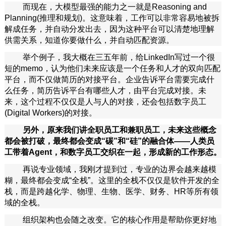
而现在，大模型最强的能力之一就是Reasoning and
Planning(推理和规划)。这意味着，工作可以非常容易地被拆
解成任务，并自动分发出去，因为这种平台可以清楚地理解
供需关系，知道你要做什么，并自动匹配资源。
举个例子，我大概在三五年前，给LinkedIn写过一个很
短的memo，认为他们未来应该是一个任务和人才的双向匹配
平台，而不仅做简历的对接平台。企业告诉平台需要完成什
么任务，简历告诉平台有哪些人才，由平台完成对接。未
来，这个过程不仅仅是人与人的对接，还会包括数字员工
(Digital Workers)的对接。
另外，原来我们讲全职员工和兼职员工，未来这些概念
都会被打破，最终都会变成“碳”和“硅”的融合体——人类员
工带着Agent，和数字员工交织在一起，形成新的工作形态。
再说专业领域，我刚才提到过，专业的边界会越来越模
糊，最终都会变成“全栈”。这里的全栈不仅仅是软件开发的全
栈，而是跨越化学、物理、生物、医学、财务、HR等所有领
域的全栈。
组织架构也会随之改变。它的核心作用是帮助你更好地