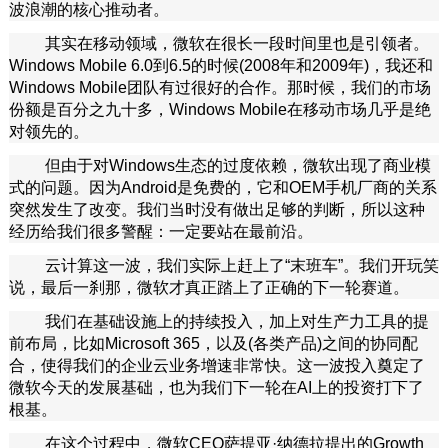
波浪潮的核心推动者。
其实在移动领域，微软在很长一段时间里也是引领者。
Windows Mobile 6.0到6.5的时候(2008年和2009年)，我还和
Windows Mobile团队有过很好的合作。那时候，我们的市场
份额是百分之九十多，Windows Mobile在移动市场几乎是绝
对领先的。
但由于对Windows生态的过度依赖，微软出现了商业模
式的问题。因为Android是免费的，它和OEM手机厂商的关系
突然发生了改变。我们当时没有做出足够的判断，所以这种
经历给我们很多警醒：一定要站在最前沿。
云计算这一波，我们实际上赶上了“末班车”。我们开玩笑
说，最后一刹那，微软才真正踏上了正确的下一轮赛道。
我们在基础设施上的持续投入，加上对生产力工具的提
前布局，比如Microsoft 365，以及(各类产品)之间的协同配
合，使得我们的企业云业务增速非常快。这一波投入奠定了
微软今天的发展基础，也为我们下一轮在AI上的投资打下了
根基。
在这个过程中，微软CEO萨提亚·纳德拉提出的Growth