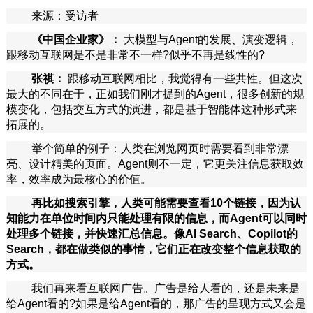
来源：受访者
《中国企业家》：
大模型与Agent的发展、演变逻辑，
跟移动互联网是不是非常不一样?似乎不再是线性的?
张祺：
跟移动互联网相比，我觉得有一些共性。但这次
最大的不同在于，正如我们刚才提到的Agent，很多创新的规
模变化，包括交互方式的演进，都是基于智能体这种形式来
拓展的。
举个简单的例子：人类在浏览网页时需要看到非常漂
亮、设计精美的页面。Agent则不一定，它更关注信息获取效
率，效率成为最核心的价值。
再比如搜索引擎，人类可能需要查看10个链接，因为认
知能力在单位时间内只能处理有限的信息，而Agent可以同时
处理多个链接，并快速汇总信息。像AI Search、Copilot的
Search，都在做类似的事情，它们正在改变整个信息获取的
方式。
我们再来看互联网广告。广告是给人看的，还是未来是
给Agent看的?如果是给Agent看的，那广告的呈现方式又会是