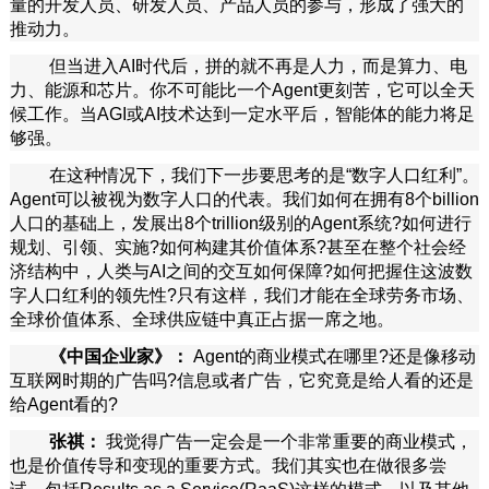
量的开发人员、研发人员、产品人员的参与，形成了强大的
推动力。
但当进入AI时代后，拼的就不再是人力，而是算力、电
力、能源和芯片。你不可能比一个Agent更刻苦，它可以全天
候工作。当AGI或AI技术达到一定水平后，智能体的能力将足
够强。
在这种情况下，我们下一步要思考的是“数字人口红利”。
Agent可以被视为数字人口的代表。我们如何在拥有8个billion
人口的基础上，发展出8个trillion级别的Agent系统?如何进行
规划、引领、实施?如何构建其价值体系?甚至在整个社会经
济结构中，人类与AI之间的交互如何保障?如何把握住这波数
字人口红利的领先性?只有这样，我们才能在全球劳务市场、
全球价值体系、全球供应链中真正占据一席之地。
《中国企业家》：
Agent的商业模式在哪里?还是像移动
互联网时期的广告吗?信息或者广告，它究竟是给人看的还是
给Agent看的?
张祺：
我觉得广告一定会是一个非常重要的商业模式，
也是价值传导和变现的重要方式。我们其实也在做很多尝