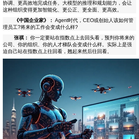
协调、更高效地完成任务。大模型的推理和规划能力，会让
这种组织变得更加智能化、更公正、更全面、更高效。
《中国企业家》：
Agent时代，CEO或创始人该如何管
理员工?将来的工作会变成什么样?
张祺：
你一定要站在指数点上去回头看，预判你将来的
公司、你的组织、你的人才梯队会变成什么样。实际上是强
迫自己站在指数点上往回看，翘起来然后往回看。