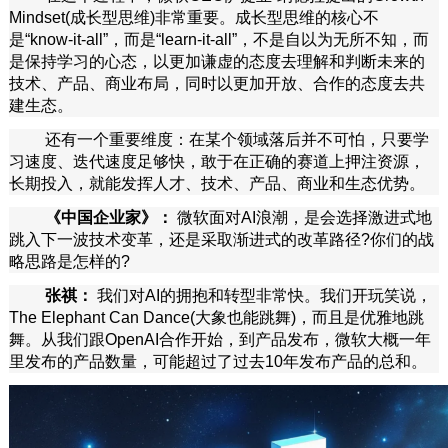
Mindset(成长型思维)非常重要。成长型思维的核心不
是“know-it-all”，而是“learn-it-all”，不是自以为无所不知，而
是保持学习的心态，以更加谦虚的态度去理解和判断未来的
技术、产品、商业布局，同时以更加开放、合作的态度去共
建生态。
还有一个重要维度：在某个领域落后并不可怕，只要学
习速度、迭代速度足够快，敢于在正确的赛道上押注资源，
长期投入，就能发挥人才、技术、产品、商业和生态优势。
《中国企业家》：
微软面对AI浪潮，是会选择激进式地
跳入下一波技术变革，还是采取渐进式的改革路径?你们的战
略思路是怎样的?
张祺：
我们对AI的拥抱和转型非常快。我们开玩笑说，
The Elephant Can Dance(大象也能跳舞)，而且是优雅地跳
舞。从我们跟OpenAI合作开始，到产品发布，微软大概一年
里发布的产品数量，可能超过了过去10年发布产品的总和。