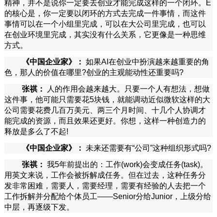
精神，并不是说你一定要去创业才能完成这样的一个闭环。E
的核心是，你一定要以闭环的方式去完成一件事情，而这件
事情可以在一个小组里完成，可以在大公司里完成，也可以
在创业环境里完成，其实没有什么关系，它更像是一种思维
方式。
《中国企业家》：
如果AI在创业中扮演越来越重要的角
色，那人的价值在哪里?创业的主观能动性还重要吗?
张祺：
人的作用会越来越大。只要一个人有想法，想做
这件事，他可能只需要花5块钱，就能调动近似微软这样的大
公司需要花费几百万美元、两三个月时间、十几个人协调才
能完成的资源，而且效果还更好。你想，这样一种创造力的
释放是多么了不起!
《中国企业家》：
未来还需要有“公司”这种组织形式吗?
张祺：
我5年前提出的：工作(work)会变成任务(task)。
用英文来说，工作会被拆解成任务。但在过去，这种任务分
发非常困难，需要人，需要经理，需要有经验的人去把一个
工作拆解并分配给个体员工——Senior分给Junior，上级分给
中层，再逐级下发。