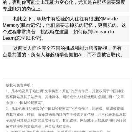
的，否则你可能会出现能力空心化，尤其是在那些需要深度
专业能力的岗位上。
相比之下，职场中有经验的人往往有很强的Muscle
Memory(肌肉记忆)，他们需要忘掉肌肉记忆，更新肌肉。这
个过程非常痛苦，挑战就在这里：如何做到Unlearn to
Learn(忘学以求学)。
这两类人面临完全不同的挑战和能力培养路径，但有一
点是共通的：所有人都必须学会拥抱AI，而不是被它取代。
责
版权与免责声明：
任
1、凡本站及其子站注明"文章类型：原创"的所有作品，其版权属于中国财经
编
辑：
观察网站及其子站所有。其他媒体、网站或个人转载使用时必须注明："文章
来源：中国财经观察网"。
2、凡本站未注明来源为"中国财经观察网"的所有作品，均转载、编译或摘编
自其它媒体，转载、编译或摘编的目的在于传递更多信息，并不代表本站及其
子站赞同其观点和对其真实性负责。其他媒体、网站或个人转载使用时必须保
留本站注明的文章来源，并自负法律责任。