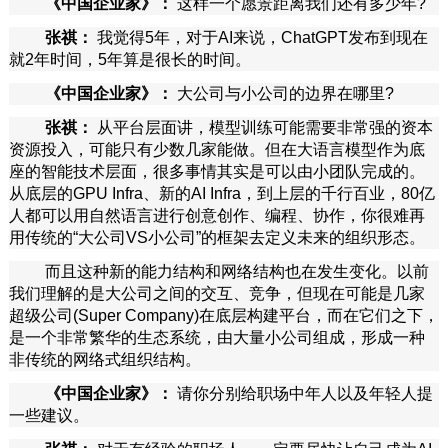
《中国企业家》：
这样一个愿景距离我们还有多少年?
张祺：
我觉得5年，对于AI来说，ChatGPT发布到现在
就2年时间，5年算是很长的时间。
《中国企业家》：
大公司与小公司的边界在哪里?
张祺：
从平台层面讲，模型训练可能需要非常强的资本
资源投入，可能只有少数几家能做。但在大语言模型作为底
座的智能技术层面，很多事情其实是可以由小团队完成的。
从底层的GPU Infra、新的AI Infra，到上层的千行百业，80亿
人都可以用自然语言进行创意创作、编程、协作，你很难再
用传统的“大公司VS小公司”的框架去定义未来的组织形态。
而且这种新的能力结构和网络结构也在发生变化。以前
我们理解的是大公司之间的交互、竞争，但现在可能是几家
超级公司(Super Company)在底层构建平台，而在它们之下，
是一个非常繁华的生态系统，由大量小公司组成，形成一种
非传统的网络式组织结构。
《中国企业家》：
请你分别给职场中年人以及年轻人提
一些建议。