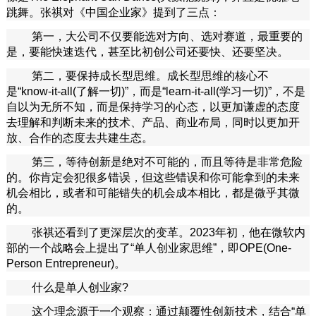
跳舞。张祺对《中国企业家》提到了三点：
第一，大公司不仅要能选对方向、选对赛道，最重要的
是，要能快速迭代，甚至比初创公司还要快、还要坚决。
第二，要保持成长型思维。成长型思维的核心不
是“know-it-all(了解一切)”，而是“learn-it-all(学习一切)”，不是
自以为无所不知，而是保持学习的心态，以更加谦虚的态度
去理解和判断未来的技术、产品、商业布局，同时以更加开
放、合作的态度去共建生态。
第三，等待创新是绝对不可能的，而且等待是非常危险
的。你肯定会犯很多错误，但这些错误和你可能拿到的未来
机会相比，或者和可能错失的机会成本相比，都是微乎其微
的。
张祺还看到了更深层次的变革。2023年初，他在微软内
部的一个战略会上提出了“单人创业家思维”，即OPE(One-
Person Entrepreneur)。
什么是单人创业家?
这个理念源于一个观察：通过颠覆性创新技术，结合“单