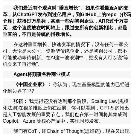
我们最近有个观点叫“垂直增长”。如果你看最近AI的变
革，从ChatGPT发布到过亿用户，到GitHub上的repo（代码
仓库）获得过万星标，甚至一些AI初创企业，ARR过千万美
元，这个速度放在时间轴上，跟过去所有的创新相比，都是
垂直的，不再是传统的指数增长。
在这种垂直增长、快速变革的情况下，没有任何一家公
司，无论是大公司、资源型传统企业，还是初创公司，都不
可能被动等待创新。在AI这一波浪潮中，更没有人可以说“等
机会来了再行动”。
Agent将颠覆各种商业模式
《中国企业家》：
你认为，现在基座模型的能力已经进
化到边界了吗?
张祺：
我觉得还没有达到那个阶段。Scaling Law(规模
化法则)在很多维度上仍在延展。你可以看到，GPT-5 的推出
是人工智能发展的重要节点，我们也在第一时间将其集成到
Copilot、Azure 等核心产品中，实现同步发布。
我们有CoT，即Chain of Thought(思维链)，现在又出现