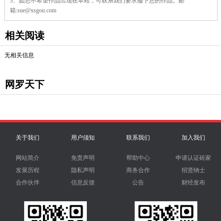
3、如您不希望作品出现在本站，可联系我们要求撤下您的作品。邮
箱:sue@xsgou.com
相关阅读
无相关信息
网罗天下
关于我们
用户须知
联系我们
加入我们
网站简介
免责声明
帮助中心
申请认证砖家
发展历程
隐私声明
商务合作
招贤纳士
合作伙伴
信息反馈
公告
财经发布