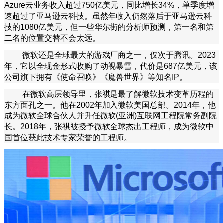
Azure云业务收入超过750亿美元，同比增长34%，单季度增
速超过了亚马逊云科技。虽然年收入仍然落后于亚马逊云科
技的1080亿美元，但一些华尔街的分析师预测，第一名和第
二名的位置交替不会太远。
微软还是全球最大的游戏厂商之一，仅次于腾讯。2023
年，它以全现金形式收购了动视暴雪，代价是687亿美元，该
公司旗下拥有《使命召唤》《魔兽世界》等知名IP。
在微软高层领导里，张祺是最了解微软技术变革历程的
东方面孔之一。他在2002年加入微软美国总部。2014年，他
成为微软全球合伙人并升任微软(亚洲)互联网工程院常务副院
长。2018年，张祺被授予微软全球杰出工程师，成为微软中
国首位获此技术专家荣誉的工程师。